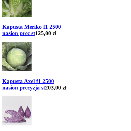
Kapusta Meriko f1 2500
nasion prec st
125,00 zł
Kapusta Axel f1 2500
nasion precyzja st
203,00 zł