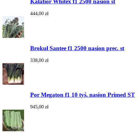
Kalafior Whitex f1 2500 nasion st
444,00 zł
Brokuł Santee f1 2500 nasion prec. st
338,00 zł
Por Megaton f1 10 tyś. nasion Primed ST
945,00 zł