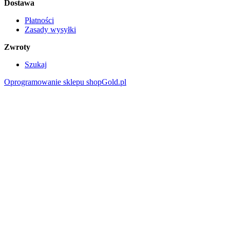
Dostawa
Płatności
Zasady wysyłki
Zwroty
Szukaj
Oprogramowanie sklepu shopGold.pl