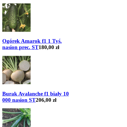
Ogórek Amarok f1 1 Tyś.
nasion prec. ST
180,00 zł
Burak Avalanche f1 biały 10
000 nasion ST
206,00 zł