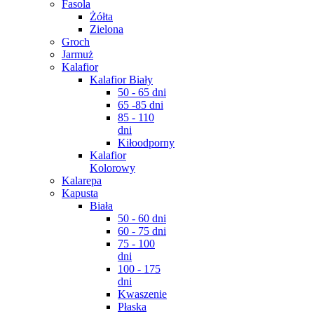
Fasola
Żółta
Zielona
Groch
Jarmuż
Kalafior
Kalafior Biały
50 - 65 dni
65 -85 dni
85 - 110
dni
Kiłoodporny
Kalafior
Kolorowy
Kalarepa
Kapusta
Biała
50 - 60 dni
60 - 75 dni
75 - 100
dni
100 - 175
dni
Kwaszenie
Płaska