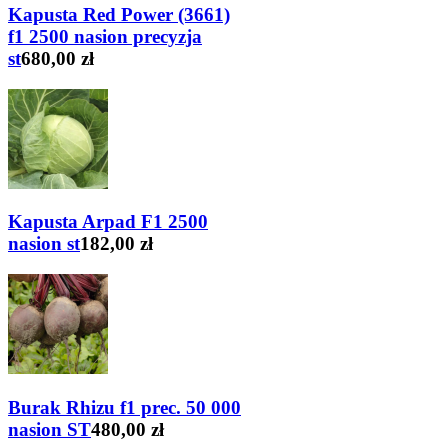
Kapusta Red Power (3661)
f1 2500 nasion precyzja
st
680,00 zł
Kapusta Arpad F1 2500
nasion st
182,00 zł
Burak Rhizu f1 prec. 50 000
nasion ST
480,00 zł