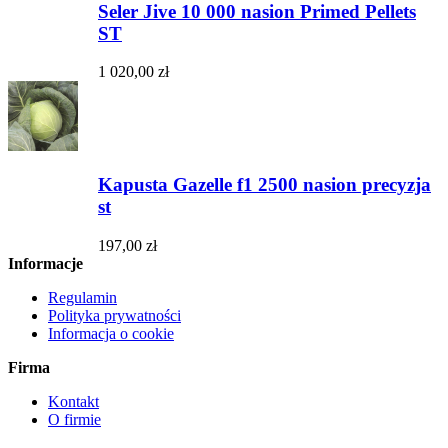
Seler Jive 10 000 nasion Primed Pellets
ST
1 020,00 zł
Kapusta Gazelle f1 2500 nasion precyzja
st
197,00 zł
Informacje
Regulamin
Polityka prywatności
Informacja o cookie
Firma
Kontakt
O firmie