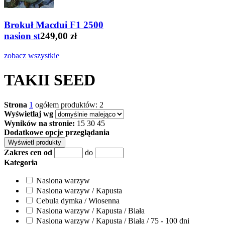
Brokuł Macdui F1 2500
nasion st
249,00 zł
zobacz wszystkie
TAKII SEED
Strona
1
ogółem produktów: 2
Wyświetlaj wg
Wyników na stronie:
15
30
45
Dodatkowe opcje przeglądania
Zakres cen od
do
Kategoria
Nasiona warzyw
Nasiona warzyw / Kapusta
Cebula dymka / Wiosenna
Nasiona warzyw / Kapusta / Biała
Nasiona warzyw / Kapusta / Biała / 75 - 100 dni