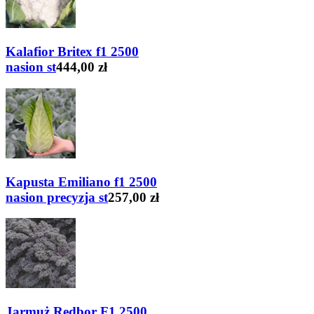
Kalafior Britex f1 2500
nasion st
444,00 zł
Kapusta Emiliano f1 2500
nasion precyzja st
257,00 zł
Jarmuż Redbor F1 2500