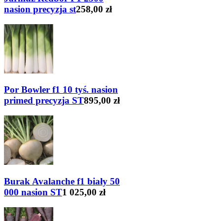
nasion precyzja st
258,00 zł
Por Bowler f1 10 tyś. nasion
primed precyzja ST
895,00 zł
Burak Avalanche f1 biały 50
000 nasion ST
1 025,00 zł