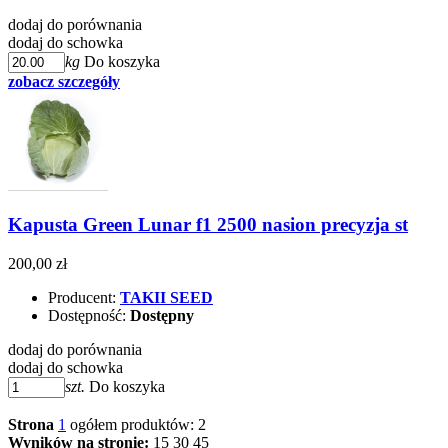
dodaj do porównania
dodaj do schowka
kg
Do koszyka
zobacz szczegóły
Kapusta Green Lunar f1 2500 nasion precyzja st
200,00 zł
Producent:
TAKII SEED
Dostępność:
Dostępny
dodaj do porównania
dodaj do schowka
szt.
Do koszyka
Strona
1
ogółem produktów: 2
Wyników na stronie:
15
30
45