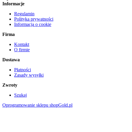
Informacje
Regulamin
Polityka prywatności
Informacja o cookie
Firma
Kontakt
O firmie
Dostawa
Płatności
Zasady wysyłki
Zwroty
Szukaj
Oprogramowanie sklepu shopGold.pl