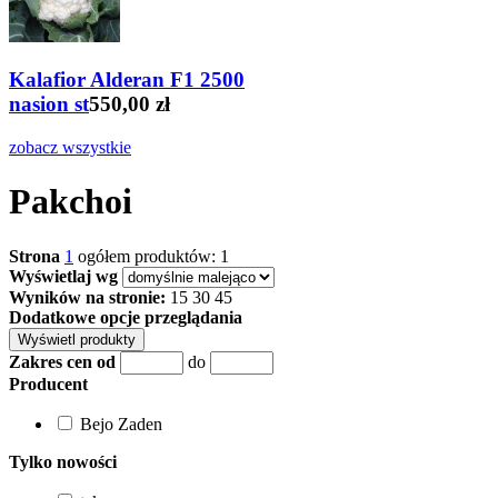
Kalafior Alderan F1 2500
nasion st
550,00 zł
zobacz wszystkie
Pakchoi
Strona
1
ogółem produktów: 1
Wyświetlaj wg
Wyników na stronie:
15
30
45
Dodatkowe opcje przeglądania
Zakres cen od
do
Producent
Bejo Zaden
Tylko nowości