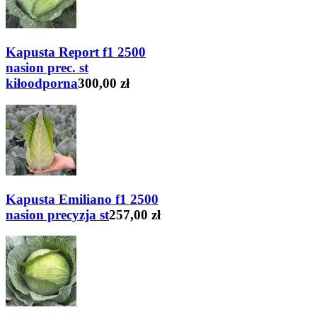
Kapusta Report f1 2500
nasion prec. st
kiłoodporna
300,00 zł
Kapusta Emiliano f1 2500
nasion precyzja st
257,00 zł