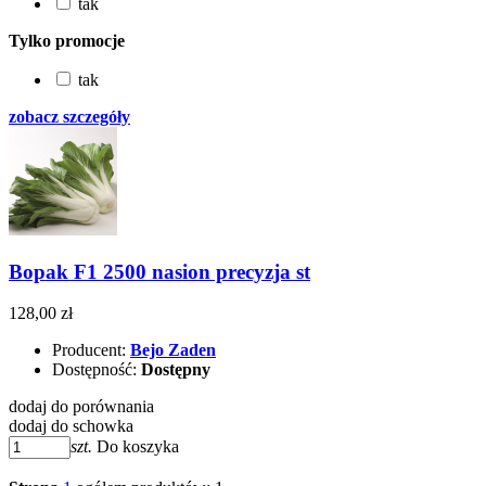
tak
Tylko promocje
tak
zobacz szczegóły
Bopak F1 2500 nasion precyzja st
128,00 zł
Producent:
Bejo Zaden
Dostępność:
Dostępny
dodaj do porównania
dodaj do schowka
szt.
Do koszyka