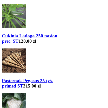
Cukinia Ladoga 250 nasion
prec. ST
120,00 zł
Pasternak Pegasus 25 tyś.
primed ST
315,00 zł