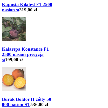
Kapusta Kilafest F1 2500
nasion st
319,00 zł
Kalarepa Konstance F1
2500 nasion precyzja
st
199,00 zł
Burak Boldor f1 żółty 50
000 nasion ST
536,00 zł