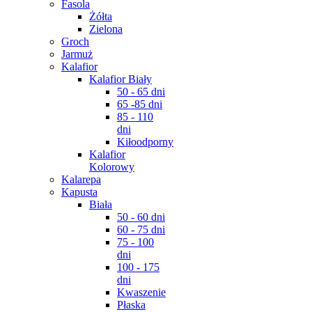
Fasola
Żółta
Zielona
Groch
Jarmuż
Kalafior
Kalafior Biały
50 - 65 dni
65 -85 dni
85 - 110
dni
Kiłoodporny
Kalafior
Kolorowy
Kalarepa
Kapusta
Biała
50 - 60 dni
60 - 75 dni
75 - 100
dni
100 - 175
dni
Kwaszenie
Płaska