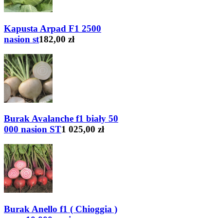
Kapusta Arpad F1 2500
nasion st
182,00 zł
Burak Avalanche f1 biały 50
000 nasion ST
1 025,00 zł
Burak Anello f1 ( Chioggia )