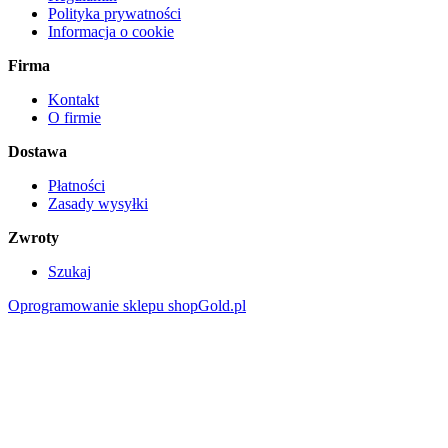
Polityka prywatności
Informacja o cookie
Firma
Kontakt
O firmie
Dostawa
Płatności
Zasady wysyłki
Zwroty
Szukaj
Oprogramowanie sklepu shopGold.pl