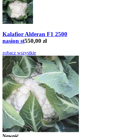
Kalafior Alderan F1 2500
nasion st
550,00 zł
zobacz wszystkie
Nowość