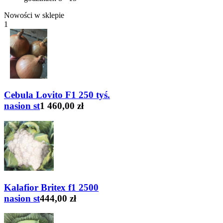
Nowości w sklepie
1
Cebula Lovito F1 250 tyś.
nasion st
1 460,00 zł
Kalafior Britex f1 2500
nasion st
444,00 zł