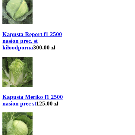
Kapusta Report f1 2500
nasion prec. st
kiłoodporna
300,00 zł
Kapusta Meriko f1 2500
nasion prec st
125,00 zł