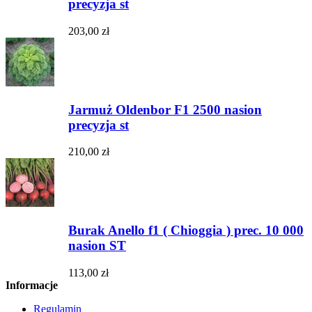
precyzja st
203,00 zł
Jarmuż Oldenbor F1 2500 nasion
precyzja st
210,00 zł
Burak Anello f1 ( Chioggia ) prec. 10 000
nasion ST
113,00 zł
Informacje
Regulamin