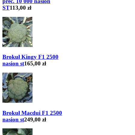
prec. 10 000 nasion
ST
113,00 zł
Brokuł Kingy F1 2500
nasion st
165,00 zł
Brokuł Macdui F1 2500
nasion st
249,00 zł